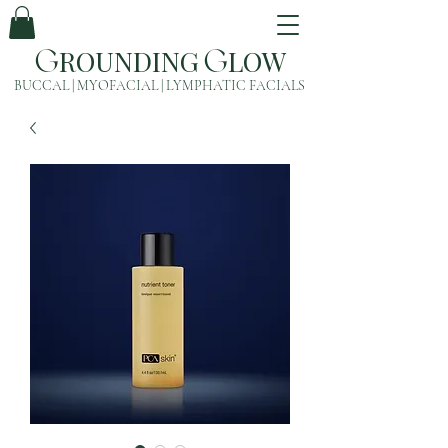
ROUNDING
LOW
G
G
BUCCAL | MYOFACIAL | LYMPHATIC FACIALS